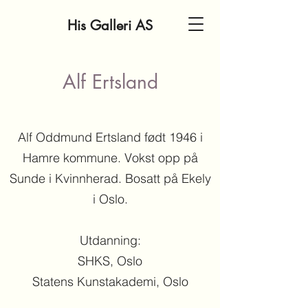
His Galleri AS
Alf Ertsland
Alf Oddmund Ertsland født 1946 i
Hamre kommune. Vokst opp på
Sunde i Kvinnherad. Bosatt på Ekely
i Oslo.
Utdanning:
SHKS, Oslo
Statens Kunstakademi, Oslo