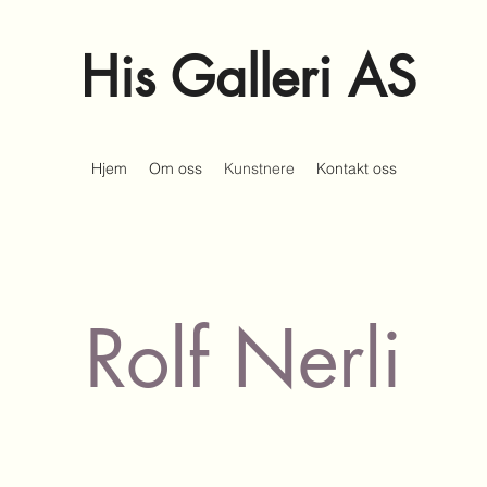
His Galleri AS
Hjem
Om oss
Kunstnere
Kontakt oss
Rolf Nerli